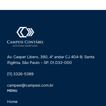
Av. Casper Libero, 390, 4º andar CJ 404-B. Santa
Ifigênia, São Paulo – SP. 01.033-000
(11) 3326-5389
campesi@campesi.com.br
MENU
Home