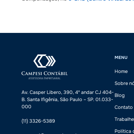
MENU
Home
Sobre n
Av. Casper Libero, 390, 4º andar CJ 404-
Blog
B. Santa Ifigênia, São Paulo – SP. 01.033-
000
Contato
Trabalh
(11) 3326-5389
Política