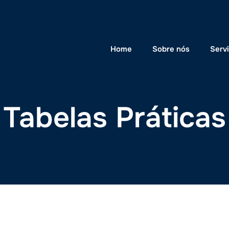
Home
Sobre nós
Serv
Tabelas Práticas