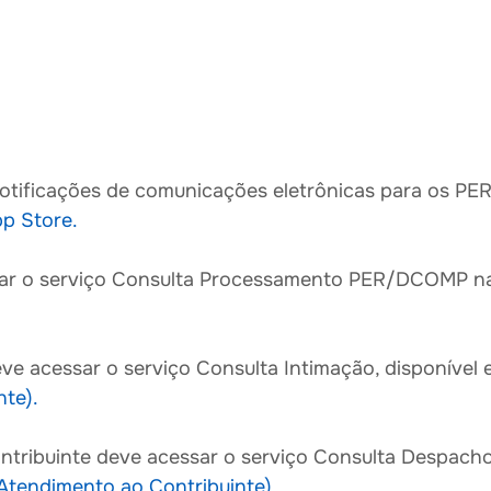
 notificações de comunicações eletrônicas para os P
p Store.
ssar o serviço Consulta Processamento PER/DCOMP na
deve acessar o serviço Consulta Intimação, disponíve
nte).
ntribuinte deve acessar o serviço Consulta Despacho 
Atendimento ao Contribuinte).