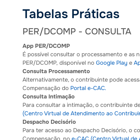
Tabelas Práticas
PER/DCOMP - CONSULTA
App PER/DCOMP
É possível consultar o processamento e as
PER/DCOMP, disponível no
Google Play
e
Ap
Consulta Processamento
Alternativamente, o contribuinte pode ace
Compensação do
Portal e-CAC.
Consulta Intimação
Para consultar a intimação, o contribuinte 
(Centro Virtual de Atendimento ao Contribui
Despacho Decisório
Para ter acesso ao Despacho Decisório, o co
Compensação, no
e-CAC (Centro Virtual de 