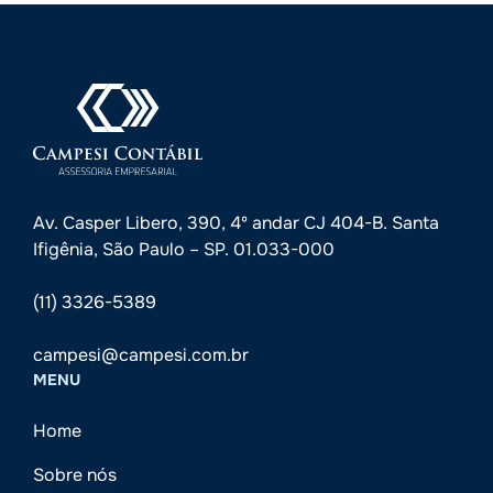
Av. Casper Libero, 390, 4º andar CJ 404-B. Santa
Ifigênia, São Paulo – SP. 01.033-000
(11) 3326-5389
campesi@campesi.com.br
MENU
Home
Sobre nós