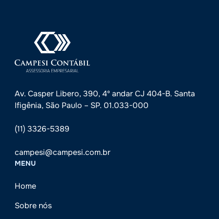
Av. Casper Libero, 390, 4º andar CJ 404-B. Santa
Ifigênia, São Paulo – SP. 01.033-000
(11) 3326-5389
campesi@campesi.com.br
MENU
Home
Sobre nós