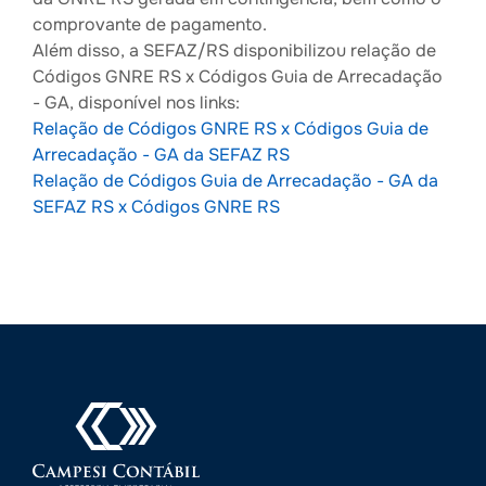
comprovante de pagamento.
Além disso, a SEFAZ/RS disponibilizou relação de
Códigos GNRE RS x Códigos Guia de Arrecadação
- GA, disponível nos links:
Relação de Códigos GNRE RS x Códigos Guia de
Arrecadação - GA da SEFAZ RS
Relação de Códigos Guia de Arrecadação - GA da
SEFAZ RS x Códigos GNRE RS