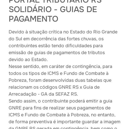
PORTAL TRIBUTÁRIO RS
SOLIDÁRIO - GUIAS DE
PAGAMENTO
Devido à situação crítica no Estado do Rio Grande
do Sul em decorrência das fortes chuvas, os
contribuintes estão tendo dificuldades para
emissão de guias de pagamentos de tributos
devido ao Estado.
Nesse sentido, em caráter de contingência, para
todos os tipos de ICMS e Fundo de Combate à
Pobreza, foram desenvolvidas duas tabelas que
relacionam os códigos GNRE RS x Guia de
Arrecadação - GA da SEFAZ RS.
Sendo assim, o contribuinte poderá emitir a guia
GNRE para fins de realizar seus pagamentos de
ICMS e Fundo de Combate à Pobreza, no entanto,
de forma preventiva é importante guardar a imagem
da GNRE RS gerada em contingência, bem como o