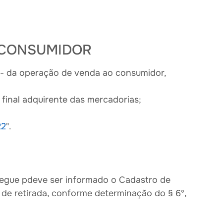
O CONSUMIDOR
 - da operação de venda ao consumidor,
 final adquirente das mercadorias;
22
".
regue pdeve ser informado o Cadastro de
 de retirada, conforme determinação do § 6º,