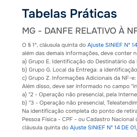
Tabelas Práticas
MG - DANFE RELATIVO À 
O § 1º, cláusula quinta do
Ajuste SINIEF Nº 1
além das demais informações, deve conter n
a) Grupo E. Identificação do Destinatário da
b) Grupo G. Local da Entrega: a identificaç
c) Grupo Z. Informações Adicionais da NF-e
Além disso, deve ser informado no campo "i
a) "2 - Operação não presencial, pela Intern
b) "3 - Operação não presencial, Teleatendi
Na identificação completa do ponto de reti
Pessoa Física - CPF - ou Cadastro Nacional 
cláusula quinta do
Ajuste SINIEF Nº 14 DE 0