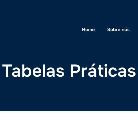
Home
Sobre nós
Tabelas Práticas