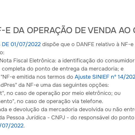
NF-E DA OPERAÇÃO DE VENDA A
4 DE 01/07/2022
dispõe que o DANFE relativo à NF-e
o:
 Nota Fiscal Eletrônica: a identificação do consumidor
ão completa do ponto de entrega da mercadoria; e
: "NF-e emitida nos termos do
Ajuste SINIEF nº 14/20
ndPres" da NF-e uma das seguintes opções:
et", no caso de operação por meio eletrônico; ou
mento", no caso de operação via telefone.
rada e devolução da mercadoria devolvida ou não ent
da Pessoa Jurídica - CNPJ - do responsável do ponto
1/07/2022
.