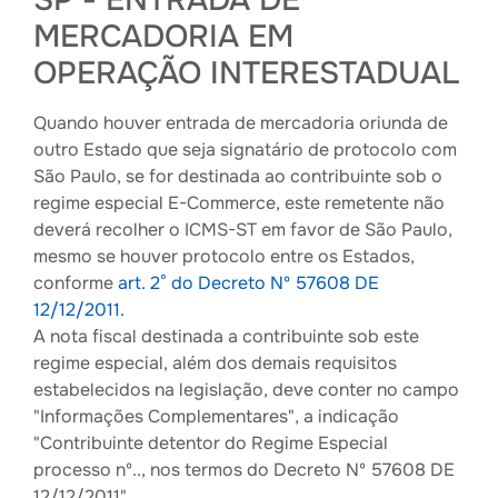
SP - ENTRADA DE
MERCADORIA EM
OPERAÇÃO INTERESTADUAL
Quando houver entrada de mercadoria oriunda de
outro Estado que seja signatário de protocolo com
São Paulo, se for destinada ao contribuinte sob o
regime especial E-Commerce, este remetente não
deverá recolher o ICMS-ST em favor de São Paulo,
mesmo se houver protocolo entre os Estados,
conforme
art. 2° do Decreto Nº 57608 DE
12/12/2011.
A nota fiscal destinada a contribuinte sob este
regime especial, além dos demais requisitos
estabelecidos na legislação, deve conter no campo
"Informações Complementares", a indicação
"Contribuinte detentor do Regime Especial
processo nº.., nos termos do Decreto Nº 57608 DE
12/12/2011".