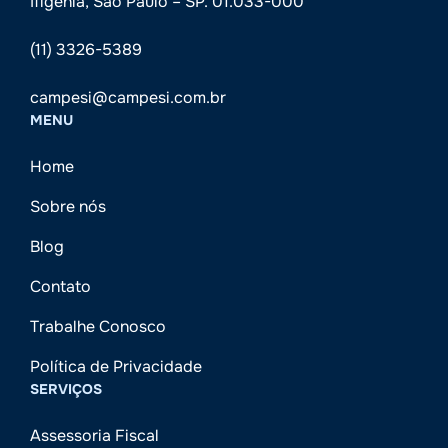
Ifigênia, São Paulo – SP. 01.033-000
(11) 3326-5389
campesi@campesi.com.br
MENU
Home
Sobre nós
Blog
Contato
Trabalhe Conosco
Política de Privacidade
SERVIÇOS
Assessoria Fiscal