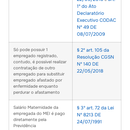
1º do
Ato
Declaratório
Executivo CODAC
Nº 49 DE
08/07/2009
Só pode possuir 1
§ 2º art. 105 da
empregado registrado,
Resolução CGSN
contudo, é possível realizar
Nº 140 DE
contratação de outro
22/05/2018
empregado para substituir
empregado afastado por
enfermidade enquanto
perdurar o afastamento
Salário Maternidade da
§ 3º art. 72 da
Lei
empregada do MEI é pago
Nº 8213 DE
diretamente pela
24/07/1991
Previdência