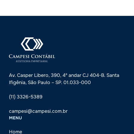
Av. Casper Libero, 390, 4º andar CJ 404-B. Santa
Ifigênia, São Paulo – SP. 01.033-000
(11) 3326-5389
campesi@campesi.com.br
MENU
Home