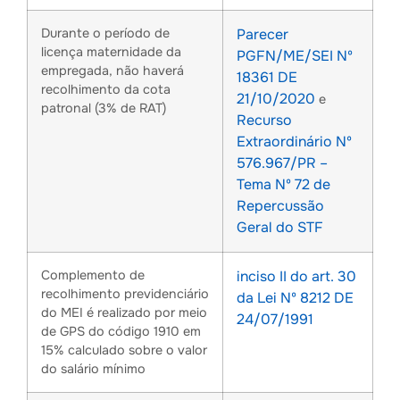
Durante o período de
Parecer
licença maternidade da
PGFN/ME/SEI Nº
empregada, não haverá
18361 DE
recolhimento da cota
21/10/2020
e
patronal (3% de RAT)
Recurso
Extraordinário Nº
576.967/PR –
Tema Nº 72 de
Repercussão
Geral do STF
Complemento de
inciso II do art. 30
recolhimento previdenciário
da
Lei Nº 8212 DE
do MEI é realizado por meio
24/07/1991
de GPS do código 1910 em
15% calculado sobre o valor
do salário mínimo