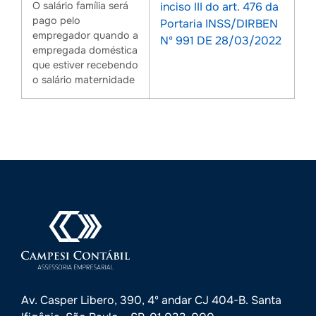
O salário família será
inciso III do art. 476 da
pago pelo
Portaria INSS/DIRBEN
empregador quando a
Nº 991 DE 28/03/2022
empregada doméstica
que estiver recebendo
o salário maternidade
Av. Casper Libero, 390, 4º andar CJ 404-B. Santa