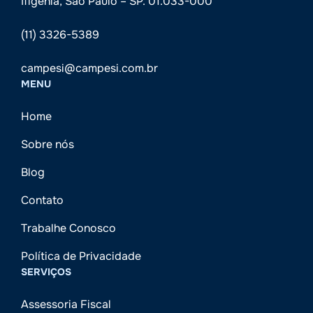
Ifigênia, São Paulo – SP. 01.033-000
(11) 3326-5389
campesi@campesi.com.br
MENU
Home
Sobre nós
Blog
Contato
Trabalhe Conosco
Política de Privacidade
SERVIÇOS
Assessoria Fiscal