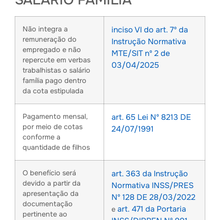
SALÁRIO FAMÍLIA
Não integra a
inciso VI do art. 7º da
remuneração do
Instrução Normativa
empregado e não
MTE/SIT nº 2 de
repercute em verbas
03/04/2025
trabalhistas o salário
família pago dentro
da cota estipulada
Pagamento mensal,
art. 65
Lei Nº 8213 DE
por meio de cotas
24/07/1991
conforme a
quantidade de filhos
O benefício será
art. 363 da
Instrução
devido a partir da
Normativa INSS/PRES
apresentação da
Nº 128 DE 28/03/2022
documentação
art. 471 da Portaria
e
pertinente ao