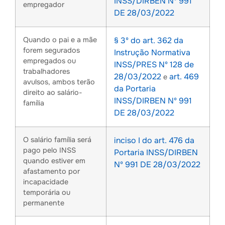
INSS/DIRBEN Nº 991
empregador
DE 28/03/2022
Quando o pai e a mãe
§ 3º do art. 362 da
forem segurados
Instrução Normativa
empregados ou
INSS/PRES Nº 128 de
trabalhadores
28/03/2022
art. 469
e
avulsos, ambos terão
da Portaria
direito ao salário-
INSS/DIRBEN Nº 991
família
DE 28/03/2022
O salário família será
inciso I do art. 476 da
pago pelo INSS
Portaria INSS/DIRBEN
quando estiver em
Nº 991 DE 28/03/2022
afastamento por
incapacidade
temporária ou
permanente