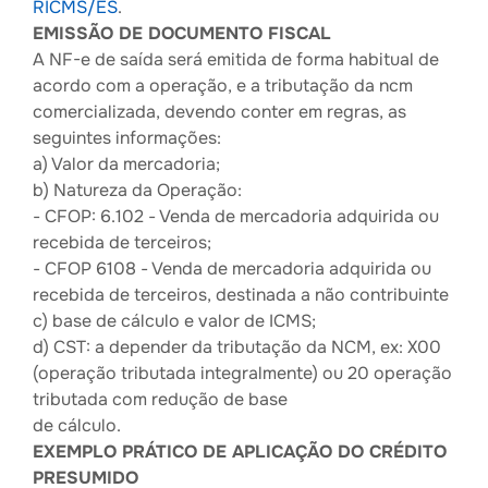
RICMS/ES
.
EMISSÃO DE DOCUMENTO FISCAL
A NF-e de saída será emitida de forma habitual de
acordo com a operação, e a tributação da ncm
comercializada, devendo conter em regras, as
seguintes informações:
a) Valor da mercadoria;
b) Natureza da Operação:
- CFOP: 6.102 - Venda de mercadoria adquirida ou
recebida de terceiros;
- CFOP 6108 - Venda de mercadoria adquirida ou
recebida de terceiros, destinada a não contribuinte
c) base de cálculo e valor de ICMS;
d) CST: a depender da tributação da NCM, ex: X00
(operação tributada integralmente) ou 20 operação
tributada com redução de base
de cálculo.
EXEMPLO PRÁTICO DE APLICAÇÃO DO CRÉDITO
PRESUMIDO