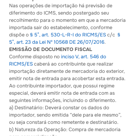
Nas operações de importação há previsão de
diferimento do ICMS, sendo postergado seu
recolhimento para o momento em que a mercadoria
importada sair do estabelecimento, conforme
dispõe o
§ 5°, art. 530-L-R-I do RICMS/ES
c/c
§
5°, art. 23 da Lei Nº 10568 DE 26/07/2016
.
EMISSÃO DE DOCUMENTO FISCAL
Conforme disposto no
inciso V, art. 546 do
RICMS/ES
caberá ao contribuinte que realizar
importação diretamente de mercadoria do exterior,
emitir nota de entrada para acobertar esta entrada.
Ao contribuinte importador, que possui regime
especial, deverá emitir nota de entrada com as
seguintes informações, incluindo o diferimento.
a) Destinatário: Deverá constar os dados do
importador, sendo emitida “dele para ele mesmo”,
ou seja constará como remetente e destinatário.
b) Natureza da Operação: Compra de mercadoria