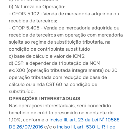
b) Natureza da Operação:
- CFOP: 5.102 - Venda de mercadoria adquirida ou
recebida de terceiros;
- CFOP 5.405 - Venda de mercadoria adquirida ou
recebida de terceiros em operação com mercadoria
sujeita ao regime de substituição tributária, na
condição de contribuinte substituído
c) base de cálculo e valor de ICMS;
d) CST: a depender da tributação da NCM
ex: X00 (operação tributada integralmente) ou 20
operação tributada com redução de base de
cálculo ou ainda CST 60 na condição de
substituído.
OPERAÇÕES INTERESTADUAIS
Nas operações interestaduais, será concedido
benefício de crédito presumido no montante de
1,10%, conforme o
inciso III, art. 23 da Lei N° 10568
DE 26/07/2016
c/c o
inciso III, art. 530-L-R-I do