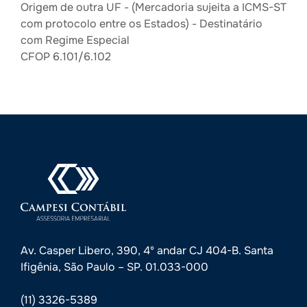
Origem de outra UF - (Mercadoria sujeita a ICMS-ST
com protocolo entre os Estados) - Destinatário
com Regime Especial
CFOP 6.101/6.102
Av. Casper Libero, 390, 4º andar CJ 404-B. Santa
Ifigênia, São Paulo – SP. 01.033-000
(11) 3326-5389