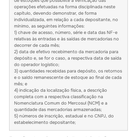
de estoques que possibilite a verificação das
operações efetuadas na forma disciplinada neste
capítulo, devendo demonstrar, de forma
individualizada, em relação a cada depositante, no
mínimo, as seguintes informações:
1) chave de acesso, número, série e data das NF-e
relativas às entradas e às saídas de mercadorias no
decorrer de cada mês;
2) data de efetivo recebimento da mercadoria para
depósito e, se for o caso, a respectiva data de saída
do operador logístico;
3) quantidades recebidas para depósito, os retornos
e o saldo remanescente de estoque ao final de cada
mês; e
4) indicação da localização física, a descrição
completa com a respectiva classificação na
Nomenclatura Comum do Mercosul (NCM) e a
quantidade das mercadorias armazenadas;
5) números de inscrição, estadual e no CNPJ, do
estabelecimento depositante;