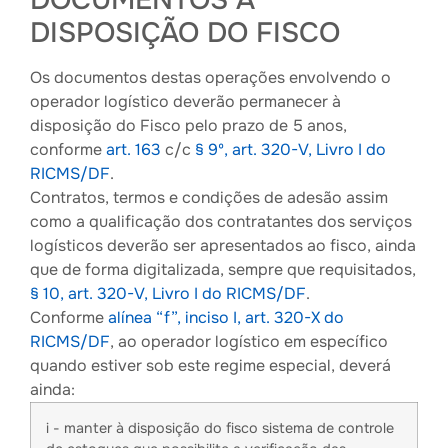
DOCUMENTOS À
DISPOSIÇÃO DO FISCO
Os documentos destas operações envolvendo o
operador logístico deverão permanecer à
disposição do Fisco pelo prazo de 5 anos,
conforme
art. 163
c/c
§ 9º, art. 320-V, Livro I do
RICMS/DF
.
Contratos, termos e condições de adesão assim
como a qualificação dos contratantes dos serviços
logísticos deverão ser apresentados ao fisco, ainda
que de forma digitalizada, sempre que requisitados,
§ 10, art. 320-V, Livro I do RICMS/DF
.
Conforme
alínea “f”, inciso I, art. 320-X do
RICMS/DF
, ao operador logístico em específico
quando estiver sob este regime especial, deverá
ainda:
i - manter à disposição do fisco sistema de controle