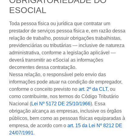
OBRIGATORIEDADE DO
ESOCIAL
Toda pessoa física ou jurídica que contratar um
prestador de serviços pessoa física e, em razão dessa
relação de trabalho, possuir obrigações trabalhistas,
previdenciárias ou tributárias — inclusive de natureza
administrativa, conforme a legislação aplicável —
deverá transmitir ao eSocial as informações
decorrentes dessa contratação.
Nessa relação, o responsável pelo envio das
informações pode atuar na condição de empregador,
conforme o conceito previsto no
art. 2º da CLT
, ou
como contribuinte, nos termos do Código Tributário
Nacional (
Lei Nº 5172 DE 25/10/1966
). Essa
obrigação alcança as empresas, inclusive os órgãos
públicos, bem como as pessoas físicas equiparadas à
empresa, de acordo com o
art. 15 da Lei Nº 8212 DE
24/07/1991
.