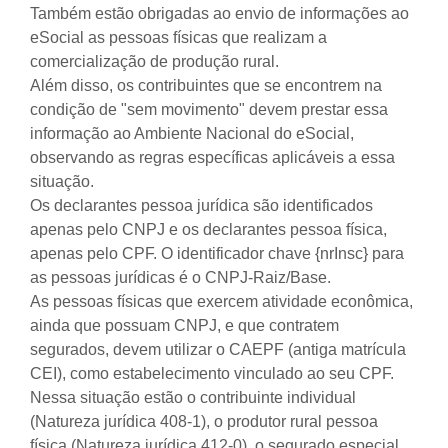
Também estão obrigadas ao envio de informações ao
eSocial as pessoas físicas que realizam a
comercialização de produção rural.
Além disso, os contribuintes que se encontrem na
condição de "sem movimento" devem prestar essa
informação ao Ambiente Nacional do eSocial,
observando as regras específicas aplicáveis a essa
situação.
Os declarantes pessoa jurídica são identificados
apenas pelo CNPJ e os declarantes pessoa física,
apenas pelo CPF. O identificador chave {nrInsc} para
as pessoas jurídicas é o CNPJ-Raiz/Base.
As pessoas físicas que exercem atividade econômica,
ainda que possuam CNPJ, e que contratem
segurados, devem utilizar o CAEPF (antiga matrícula
CEI), como estabelecimento vinculado ao seu CPF.
Nessa situação estão o contribuinte individual
(Natureza jurídica 408-1), o produtor rural pessoa
física (Natureza jurídica 412-0), o segurado especial