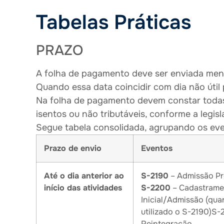
Tabelas Práticas
PRAZO
A folha de pagamento deve ser enviada mens
Quando essa data coincidir com dia não útil p
Na folha de pagamento devem constar todas
isentos ou não tributáveis, conforme a legisl
Segue tabela consolidada, agrupando os ev
Prazo de envio
Eventos
Até o dia anterior ao
S-2190
– Admissão Pr
início das atividades
S-2200
– Cadastrame
Inicial/Admissão (qu
utilizado o S-2190)S-
Reintegração