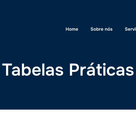
Home
Sobre nós
Serv
Tabelas Práticas