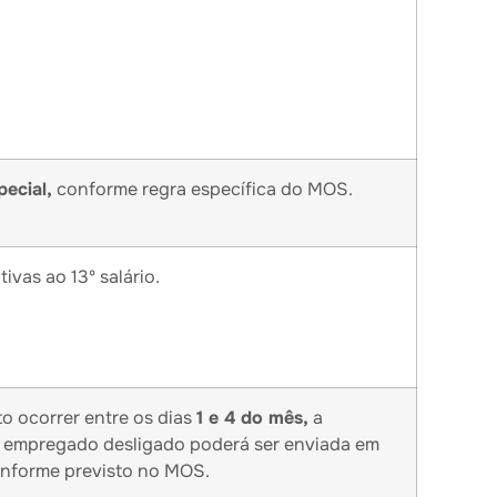
pecial,
conforme regra específica do MOS.
ivas ao 13º salário.
o ocorrer entre os dias
1 e 4 do mês,
a
 empregado desligado poderá ser enviada em
onforme previsto no MOS.