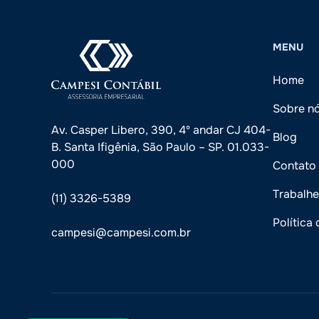
MENU
Home
Sobre n
Av. Casper Libero, 390, 4º andar CJ 404-
Blog
B. Santa Ifigênia, São Paulo – SP. 01.033-
000
Contato
Trabalh
(11) 3326-5389
Política
campesi@campesi.com.br