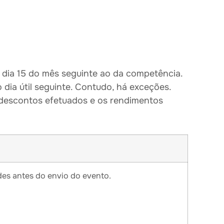
 dia 15 do mês seguinte ao da competência.
o dia útil seguinte. Contudo, há exceções.
 descontos efetuados e os rendimentos
ades antes do envio do evento.