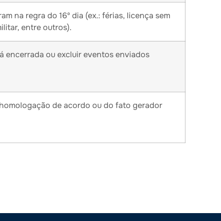
 na regra do 16º dia (ex.: férias, licença sem
itar, entre outros).
já encerrada ou excluir eventos enviados
 homologação de acordo ou do fato gerador