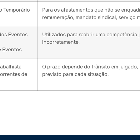
o Temporário
Para os afastamentos que não se enquadram
remuneração, mandato sindical, serviço mil
dos Eventos
Utilizados para reabrir uma competência 
incorretamente.
e Eventos
abalhista
O prazo depende do trânsito em julgado,
orrentes de
previsto para cada situação.