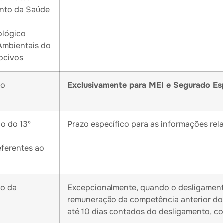
nto da Saúde
ológico
Ambientais do
ocivos
ão
Exclusivamente para MEI e Segurado Es
o do 13º
Prazo específico para as informações relat
eferentes ao
o da
Excepcionalmente, quando o desligament
remuneração da competência anterior do
até 10 dias contados do desligamento, c