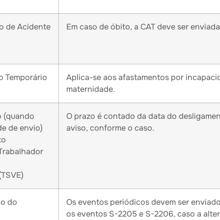
 de Acidente
Em caso de óbito, a CAT deve ser enviad
o Temporário
Aplica-se aos afastamentos por incapacida
maternidade.
o (quando
O prazo é contado da data do desligamen
de de envio)
aviso, conforme o caso.
to
Trabalhador
(TSVE)
o do
Os eventos periódicos devem ser enviado
os eventos S-2205 e S-2206, caso a alter