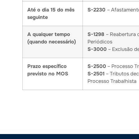
Até o dia 15 do mês
S-2230
– Afastament
seguinte
A qualquer tempo
S-1298
– Reabertura 
(quando necessário)
Periódicos
S-3000
– Exclusão d
Prazo específico
S-2500
– Processo Tr
previsto no MOS
S-2501
– Tributos dec
Processo Trabalhista