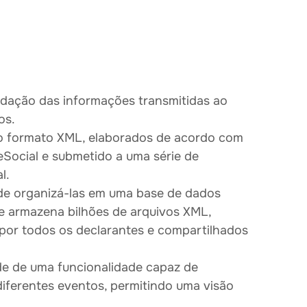
olidação das informações transmitidas ao
os.
no formato XML, elaborados de acordo com
eSocial e submetido a uma série de
l.
 de organizá-las em uma base de dados
ue armazena bilhões de arquivos XML,
s por todos os declarantes e compartilhados
ade de uma funcionalidade capaz de
iferentes eventos, permitindo uma visão