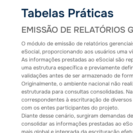
Tabelas Práticas
EMISSÃO DE RELATÓRIOS 
O módulo de emissão de relatórios gerenciais
eSocial, proporcionando aos usuários uma vi
As informações prestadas ao eSocial são re
uma estrutura específica e previamente defi
validações antes de ser armazenado de form
Originalmente, o ambiente nacional não rea
estruturada para consultas consolidadas. Na
correspondentes à escrituração de diversos f
com os entes participantes do projeto.
Diante desse cenário, surgiram demandas de 
consolidar as informações prestadas ao eSo
mais global e integrada da escrituração efe