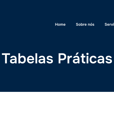
Home
Sobre nós
Serv
Tabelas Práticas