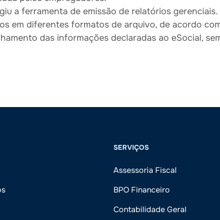
iu a ferramenta de emissão de relatórios gerenciais.
órios em diferentes formatos de arquivo, de acordo c
anhamento das informações declaradas ao eSocial, se
SERVIÇOS
Assessoria Fiscal
ós
BPO Financeiro
Contabilidade Geral