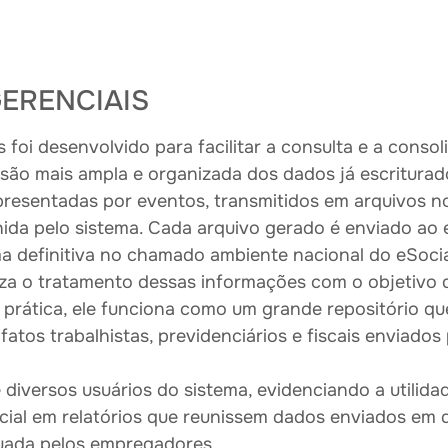
GERENCIAIS
 foi desenvolvido para facilitar a consulta e a cons
são mais ampla e organizada dos dados já escriturad
presentadas por eventos, transmitidos em arquivos 
nida pelo sistema. Cada arquivo gerado é enviado ao 
a definitiva no chamado ambiente nacional do eSocia
liza o tratamento dessas informações com o objetivo
 prática, ele funciona como um grande repositório q
atos trabalhistas, previdenciários e fiscais enviado
diversos usuários do sistema, evidenciando a utilid
cial em relatórios que reunissem dados enviados em d
tuada pelos empregadores.