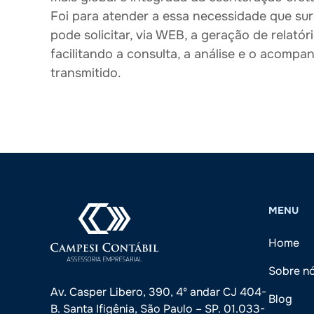
Foi para atender a essa necessidade que surg
pode solicitar, via WEB, a geração de relat
facilitando a consulta, a análise e o acomp
transmitido.
MENU
Home
Sobre n
Av. Casper Libero, 390, 4º andar CJ 404-
Blog
B. Santa Ifigênia, São Paulo – SP. 01.033-