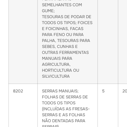
SEMELHANTES COM
GUME;
TESOURAS DE PODAR DE
TODOS OS TIPOS; FOICES
E FOICINHAS, FACAS
PARA FENO OU PARA
PALHA, TESOURAS PARA
SEBES, CUNHAS E
OUTRAS FERRAMENTAS
MANUAIS PARA
AGRICULTURA,
HORTICULTURA OU
SILVICULTURA
8202
SERRAS MANUAIS;
5
2
FOLHAS DE SERRAS DE
TODOS OS TIPOS
(INCLUÍDAS AS FRESAS-
SERRAS E AS FOLHAS
NÃO DENTADAS PARA
SERRAR)