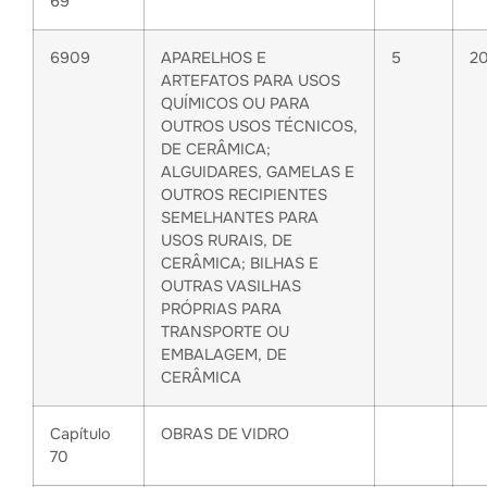
69
6909
APARELHOS E
5
2
ARTEFATOS PARA USOS
QUÍMICOS OU PARA
OUTROS USOS TÉCNICOS,
DE CERÂMICA;
ALGUIDARES, GAMELAS E
OUTROS RECIPIENTES
SEMELHANTES PARA
USOS RURAIS, DE
CERÂMICA; BILHAS E
OUTRAS VASILHAS
PRÓPRIAS PARA
TRANSPORTE OU
EMBALAGEM, DE
CERÂMICA
Capítulo
OBRAS DE VIDRO
70