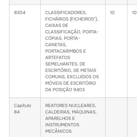
8304
CLASSIFICADORES,
10
1
FICHÁRIOS (FICHEIROS*),
CAIXAS DE
CLASSIFICAÇÃO, PORTA-
CÓPIAS, PORTA-
CANETAS,
PORTACARIMBOS E
ARTEFATOS
SEMELHANTES, DE
ESCRITÓRIO, DE METAIS
COMUNS, EXCLUÍDOS OS
MÓVEIS DE ESCRITÓRIO
DA POSIÇÃO 9403
Capítulo
REATORES NUCLEARES,
84
CALDEIRAS, MÁQUINAS,
APARELHOS E
INSTRUMENTOS
MECÂNICOS