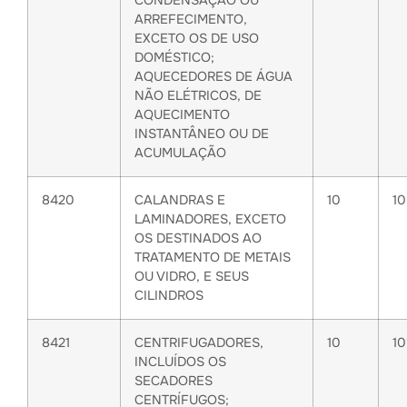
CONDENSAÇÃO OU
ARREFECIMENTO,
EXCETO OS DE USO
DOMÉSTICO;
AQUECEDORES DE ÁGUA
NÃO ELÉTRICOS, DE
AQUECIMENTO
INSTANTÂNEO OU DE
ACUMULAÇÃO
8420
CALANDRAS E
10
1
LAMINADORES, EXCETO
OS DESTINADOS AO
TRATAMENTO DE METAIS
OU VIDRO, E SEUS
CILINDROS
8421
CENTRIFUGADORES,
10
1
INCLUÍDOS OS
SECADORES
CENTRÍFUGOS;