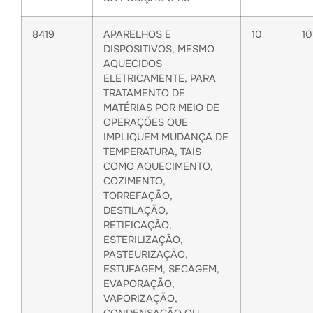
8419
APARELHOS E
10
1
DISPOSITIVOS, MESMO
AQUECIDOS
ELETRICAMENTE, PARA
TRATAMENTO DE
MATÉRIAS POR MEIO DE
OPERAÇÕES QUE
IMPLIQUEM MUDANÇA DE
TEMPERATURA, TAIS
COMO AQUECIMENTO,
COZIMENTO,
TORREFAÇÃO,
DESTILAÇÃO,
RETIFICAÇÃO,
ESTERILIZAÇÃO,
PASTEURIZAÇÃO,
ESTUFAGEM, SECAGEM,
EVAPORAÇÃO,
VAPORIZAÇÃO,