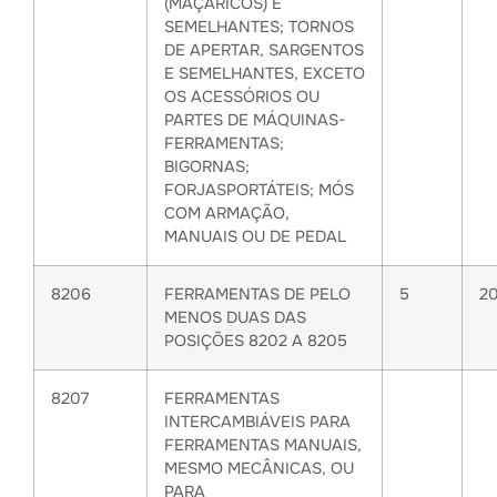
(MAÇARICOS) E
SEMELHANTES; TORNOS
DE APERTAR, SARGENTOS
E SEMELHANTES, EXCETO
OS ACESSÓRIOS OU
PARTES DE MÁQUINAS-
FERRAMENTAS;
BIGORNAS;
FORJASPORTÁTEIS; MÓS
COM ARMAÇÃO,
MANUAIS OU DE PEDAL
8206
FERRAMENTAS DE PELO
5
2
MENOS DUAS DAS
POSIÇÕES 8202 A 8205
8207
FERRAMENTAS
INTERCAMBIÁVEIS PARA
FERRAMENTAS MANUAIS,
MESMO MECÂNICAS, OU
PARA