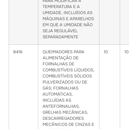
PARA MODIFICAR A
TEMPERATURA E A
UMIDADE, INCLUÍDOS AS
MÁQUINAS E APARELHOS
EM QUE A UMIDADE NÃO
SEJA REGULÁVEL
SEPARADAMENTE
8416
QUEIMADORES PARA
10
1
ALIMENTAÇÃO DE
FORNALHAS DE
COMBUSTÍVEIS LÍQUIDOS,
COMBUSTÍVEIS SÓLIDOS
PULVERIZADOS OU DE
GÁS; FORNALHAS
AUTOMÁTICAS,
INCLUÍDAS AS
ANTEFORNALHAS,
GRELHAS MECÂNICAS,
DESCARREGADORES
MECÂNICOS DE CINZAS E