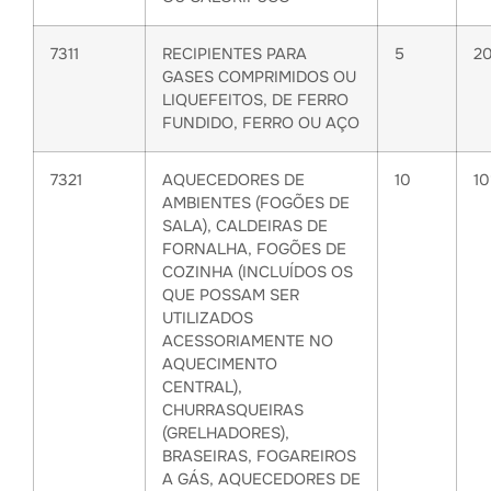
7311
RECIPIENTES PARA
5
2
GASES COMPRIMIDOS OU
LIQUEFEITOS, DE FERRO
FUNDIDO, FERRO OU AÇO
7321
AQUECEDORES DE
10
1
AMBIENTES (FOGÕES DE
SALA), CALDEIRAS DE
FORNALHA, FOGÕES DE
COZINHA (INCLUÍDOS OS
QUE POSSAM SER
UTILIZADOS
ACESSORIAMENTE NO
AQUECIMENTO
CENTRAL),
CHURRASQUEIRAS
(GRELHADORES),
BRASEIRAS, FOGAREIROS
A GÁS, AQUECEDORES DE