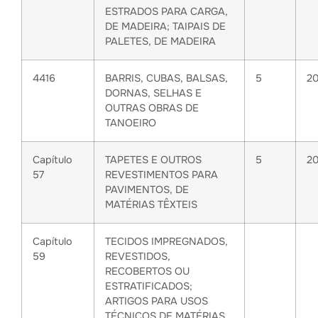
ESTRADOS PARA CARGA,
DE MADEIRA; TAIPAIS DE
PALETES, DE MADEIRA
4416
BARRIS, CUBAS, BALSAS,
5
2
DORNAS, SELHAS E
OUTRAS OBRAS DE
TANOEIRO
Capítulo
TAPETES E OUTROS
5
2
57
REVESTIMENTOS PARA
PAVIMENTOS, DE
MATÉRIAS TÊXTEIS
Capítulo
TECIDOS IMPREGNADOS,
59
REVESTIDOS,
RECOBERTOS OU
ESTRATIFICADOS;
ARTIGOS PARA USOS
TÉCNICOS DE MATÉRIAS