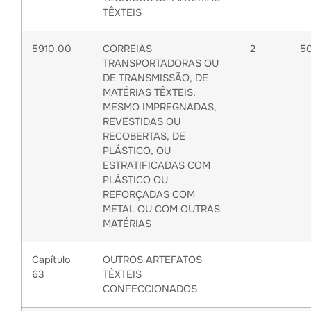
TÊXTEIS
5910.00
CORREIAS
2
5
TRANSPORTADORAS OU
DE TRANSMISSÃO, DE
MATÉRIAS TÊXTEIS,
MESMO IMPREGNADAS,
REVESTIDAS OU
RECOBERTAS, DE
PLÁSTICO, OU
ESTRATIFICADAS COM
PLÁSTICO OU
REFORÇADAS COM
METAL OU COM OUTRAS
MATÉRIAS
Capítulo
OUTROS ARTEFATOS
63
TÊXTEIS
CONFECCIONADOS