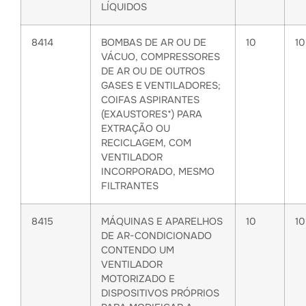
LÍQUIDOS
8414
BOMBAS DE AR OU DE
10
1
VÁCUO, COMPRESSORES
DE AR OU DE OUTROS
GASES E VENTILADORES;
COIFAS ASPIRANTES
(EXAUSTORES*) PARA
EXTRAÇÃO OU
RECICLAGEM, COM
VENTILADOR
INCORPORADO, MESMO
FILTRANTES
8415
MÁQUINAS E APARELHOS
10
1
DE AR-CONDICIONADO
CONTENDO UM
VENTILADOR
MOTORIZADO E
DISPOSITIVOS PRÓPRIOS