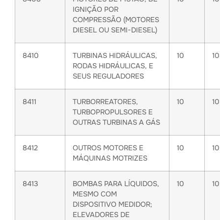
IGNIÇÃO POR
COMPRESSÃO (MOTORES
DIESEL OU SEMI-DIESEL)
8410
TURBINAS HIDRÁULICAS,
10
1
RODAS HIDRÁULICAS, E
SEUS REGULADORES
8411
TURBORREATORES,
10
1
TURBOPROPULSORES E
OUTRAS TURBINAS A GÁS
8412
OUTROS MOTORES E
10
1
MÁQUINAS MOTRIZES
8413
BOMBAS PARA LÍQUIDOS,
10
1
MESMO COM
DISPOSITIVO MEDIDOR;
ELEVADORES DE