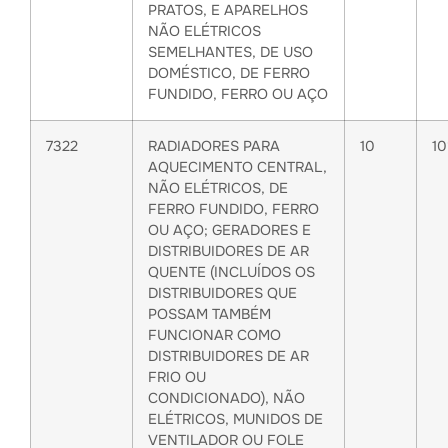
PRATOS, E APARELHOS
NÃO ELÉTRICOS
SEMELHANTES, DE USO
DOMÉSTICO, DE FERRO
FUNDIDO, FERRO OU AÇO
7322
RADIADORES PARA
10
1
AQUECIMENTO CENTRAL,
NÃO ELÉTRICOS, DE
FERRO FUNDIDO, FERRO
OU AÇO; GERADORES E
DISTRIBUIDORES DE AR
QUENTE (INCLUÍDOS OS
DISTRIBUIDORES QUE
POSSAM TAMBÉM
FUNCIONAR COMO
DISTRIBUIDORES DE AR
FRIO OU
CONDICIONADO), NÃO
ELÉTRICOS, MUNIDOS DE
VENTILADOR OU FOLE