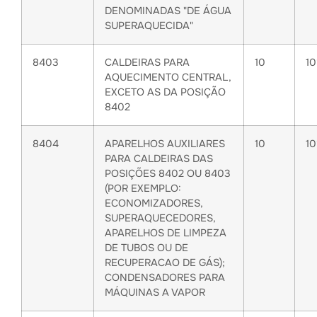
DENOMINADAS "DE ÁGUA
SUPERAQUECIDA"
8403
CALDEIRAS PARA
10
1
AQUECIMENTO CENTRAL,
EXCETO AS DA POSIÇÃO
8402
8404
APARELHOS AUXILIARES
10
1
PARA CALDEIRAS DAS
POSIÇÕES 8402 OU 8403
(POR EXEMPLO:
ECONOMIZADORES,
SUPERAQUECEDORES,
APARELHOS DE LIMPEZA
DE TUBOS OU DE
RECUPERACAO DE GÁS);
CONDENSADORES PARA
MÁQUINAS A VAPOR