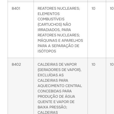
8401
REATORES NUCLEARES;
10
1
ELEMENTOS
COMBUSTÍVEIS
(CARTUCHOS) NÃO
IRRADIADOS, PARA
REATORES NUCLEARES;
MÁQUINAS E APARELHOS
PARA A SEPARAÇÃO DE
ISÓTOPOS
8402
CALDEIRAS DE VAPOR
10
1
(GERADORES DE VAPOR),
EXCLUÍDAS AS
CALDEIRAS PARA
AQUECIMENTO CENTRAL
CONCEBIDAS PARA
PRODUÇÃO DE ÁGUA
QUENTE E VAPOR DE
BAIXA PRESSÃO;
CALDEIRAS