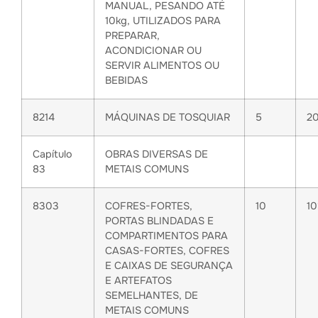
MANUAL, PESANDO ATÉ
10kg, UTILIZADOS PARA
PREPARAR,
ACONDICIONAR OU
SERVIR ALIMENTOS OU
BEBIDAS
8214
MÁQUINAS DE TOSQUIAR
5
2
Capítulo
OBRAS DIVERSAS DE
83
METAIS COMUNS
8303
COFRES-FORTES,
10
1
PORTAS BLINDADAS E
COMPARTIMENTOS PARA
CASAS-FORTES, COFRES
E CAIXAS DE SEGURANÇA
E ARTEFATOS
SEMELHANTES, DE
METAIS COMUNS