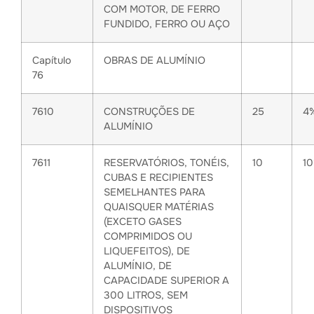
COM MOTOR, DE FERRO
FUNDIDO, FERRO OU AÇO
Capítulo
OBRAS DE ALUMÍNIO
76
7610
CONSTRUÇÕES DE
25
4
ALUMÍNIO
7611
RESERVATÓRIOS, TONÉIS,
10
1
CUBAS E RECIPIENTES
SEMELHANTES PARA
QUAISQUER MATÉRIAS
(EXCETO GASES
COMPRIMIDOS OU
LIQUEFEITOS), DE
ALUMÍNIO, DE
CAPACIDADE SUPERIOR A
300 LITROS, SEM
DISPOSITIVOS