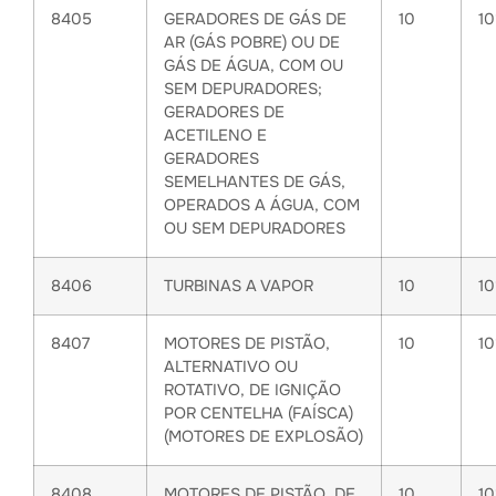
8405
GERADORES DE GÁS DE
10
1
AR (GÁS POBRE) OU DE
GÁS DE ÁGUA, COM OU
SEM DEPURADORES;
GERADORES DE
ACETILENO E
GERADORES
SEMELHANTES DE GÁS,
OPERADOS A ÁGUA, COM
OU SEM DEPURADORES
8406
TURBINAS A VAPOR
10
1
8407
MOTORES DE PISTÃO,
10
1
ALTERNATIVO OU
ROTATIVO, DE IGNIÇÃO
POR CENTELHA (FAÍSCA)
(MOTORES DE EXPLOSÃO)
8408
MOTORES DE PISTÃO, DE
10
1