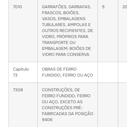
7010
GARRAFÕES, GARRAFAS,
5
2
FRASCOS, BOIÕES,
VASOS, EMBALAGENS
TUBULARES, AMPOLAS E
OUTROS RECIPIENTES, DE
VIDRO, PRÓPRIOS PARA
TRANSPORTE OU
EMBALAGEM; BOIÕES DE
VIDRO PARA CONSERVA
Capítulo
OBRAS DE FERRO
73
FUNDIDO, FERRO OU AÇO
7308
CONSTRUÇÕES, DE
FERRO FUNDIDO, FERRO
OU AÇO, EXCETO AS
CONSTRUÇÕES PRÉ-
FABRICADAS DA POSIÇÃO
9406