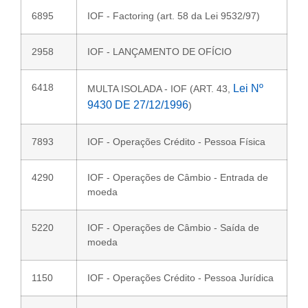
6895
IOF - Factoring (art. 58 da Lei 9532/97)
2958
IOF - LANÇAMENTO DE OFÍCIO
6418
Lei Nº
MULTA ISOLADA - IOF (ART. 43,
9430 DE 27/12/1996
)
7893
IOF - Operações Crédito - Pessoa Física
4290
IOF - Operações de Câmbio - Entrada de
moeda
5220
IOF - Operações de Câmbio - Saída de
moeda
1150
IOF - Operações Crédito - Pessoa Jurídica