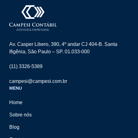
Av. Casper Libero, 390, 4º andar CJ 404-B. Santa
Ifigênia, São Paulo – SP. 01.033-000
(11) 3326-5389
campesi@campesi.com.br
MENU
Home
Sobre nós
Blog