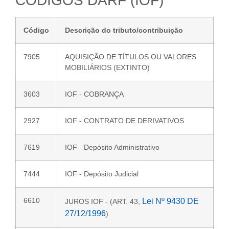
CÓDIGOS DARF (IOF)
Código
Descrição do tributo/contribuição
7905
AQUISIÇÃO DE TÍTULOS OU VALORES
MOBILIÁRIOS (EXTINTO)
3603
IOF - COBRANÇA
2927
IOF - CONTRATO DE DERIVATIVOS
7619
IOF - Depósito Administrativo
7444
IOF - Depósito Judicial
6610
Lei Nº 9430 DE
JUROS IOF - (ART. 43,
27/12/1996
)