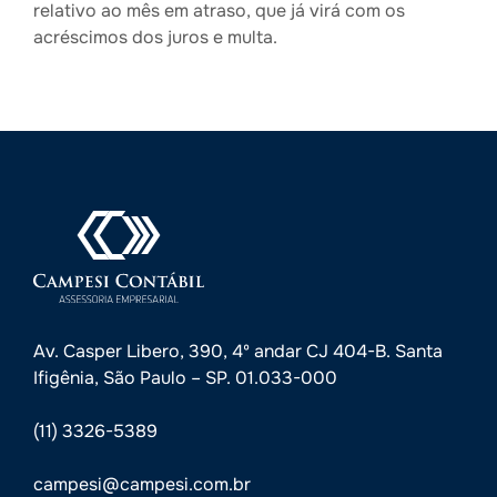
relativo ao mês em atraso, que já virá com os
acréscimos dos juros e multa.
Av. Casper Libero, 390, 4º andar CJ 404-B. Santa
Ifigênia, São Paulo – SP. 01.033-000
(11) 3326-5389
campesi@campesi.com.br