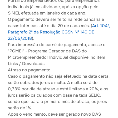
Portal do Empreendedor, ou, para empresários
individuais já em atividade, após a opção pelo
SIMEI, efetuada em janeiro de cada ano.
O pagamento deverá ser feito na rede bancária e
casas lotéricas, até o dia 20 de cada mês. (
Art. 104º,
Parágrafo 2º da
Resolução CGSN Nº 140 DE
22/05/2018
).
Para impressão do carnê de pagamento, acesse o
"PGMEI" - Programa Gerador de DAS do
Microempreendedor Individual disponível no item
Links / Downloads.
Atraso no pagamento
Caso o pagamento não seja efetuado na data certa,
serão cobrados juros e multa. A multa será de
0,33% por dia de atraso e está limitada a 20%, e os
juros serão calculados com base na taxa SELIC,
sendo que, para o primeiro mês de atraso, os juros
serão de 1%.
Após o vencimento, deve ser gerado novo DAS