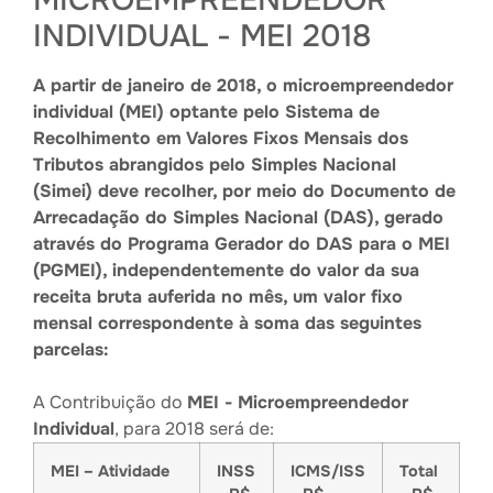
MICROEMPREENDEDOR
INDIVIDUAL - MEI 2018
A partir de janeiro de 201
8
, o microempreendedor
individual (MEI) optante pelo Sistema de
Recolhimento em Valores Fixos Mensais dos
Tributos abrangidos pelo Simples Nacional
(Simei) deve recolher, por meio do Documento de
Arrecadação do Simples Nacional (DAS), gerado
através do Programa Gerador do DAS para o MEI
(PGMEI), independentemente do valor da sua
receita bruta auferida no mês, um valor fixo
mensal correspondente à soma das seguintes
parcelas:
A Contribuição do
MEI - Microempreendedor
Individual
, para 2018 será de:
MEI – Atividade
INSS
ICMS/ISS
Total