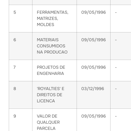
5
FERRAMENTAS,
09/05/1996
-
MATRIZES,
MOLDES
6
MATERIAIS
09/05/1996
-
CONSUMIDOS
NA PRODUCAO
7
PROJETOS DE
09/05/1996
-
ENGENHARIA
8
'ROYALTIES' E
03/12/1996
-
DIREITOS DE
LICENCA
9
VALOR DE
09/05/1996
-
QUALQUER
PARCELA