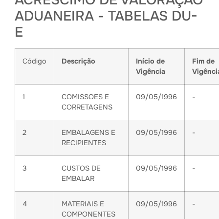
ACRÉSCIMO DE VALORAÇÃO
ADUANEIRA - TABELAS DU-
E
Código
Descrição
Início de
Fim de
Vigência
Vigênci
1
COMISSOES E
09/05/1996
-
CORRETAGENS
2
EMBALAGENS E
09/05/1996
-
RECIPIENTES
3
CUSTOS DE
09/05/1996
-
EMBALAR
4
MATERIAIS E
09/05/1996
-
COMPONENTES