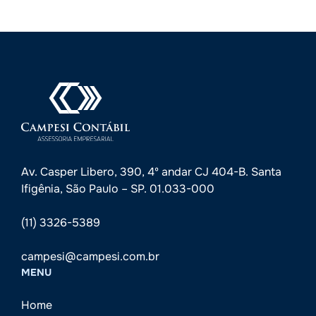
Av. Casper Libero, 390, 4º andar CJ 404-B. Santa
Ifigênia, São Paulo – SP. 01.033-000
(11) 3326-5389
campesi@campesi.com.br
MENU
Home