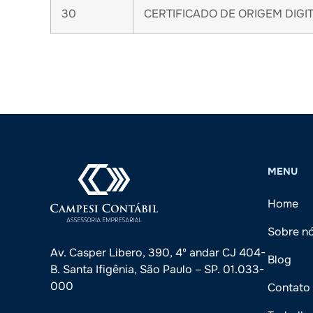
30
CERTIFICADO DE ORIGEM DIGIT
MENU
Home
Sobre n
Av. Casper Libero, 390, 4º andar CJ 404-
Blog
B. Santa Ifigênia, São Paulo – SP. 01.033-
000
Contato