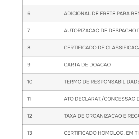
6
ADICIONAL DE FRETE PARA 
7
AUTORIZACAO DE DESPACHO D
8
CERTIFICADO DE CLASSIFICAC
9
CARTA DE DOACAO
10
TERMO DE RESPONSABILIDAD
11
ATO DECLARAT./CONCESSAO D
12
TAXA DE ORGANIZACAO E RE
13
CERTIFICADO HOMOLOG. EMITI