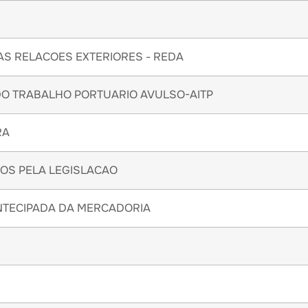
AS RELACOES EXTERIORES - REDA
 DO TRABALHO PORTUARIO AVULSO-AITP
RA
OS PELA LEGISLACAO
NTECIPADA DA MERCADORIA