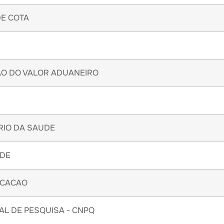
DE COTA
O DO VALOR ADUANEIRO
RIO DA SAUDE
UDE
UCACAO
AL DE PESQUISA - CNPQ