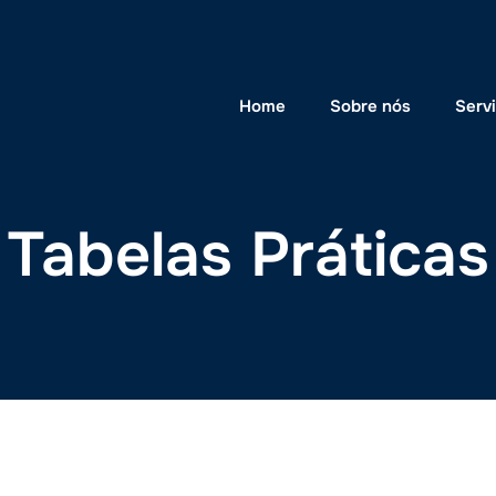
Home
Sobre nós
Serv
Tabelas Práticas