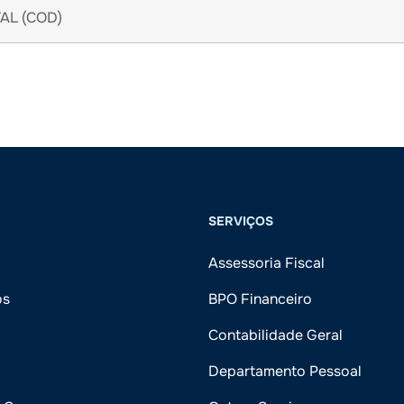
AL (COD)
SERVIÇOS
Assessoria Fiscal
ós
BPO Financeiro
Contabilidade Geral
Departamento Pessoal