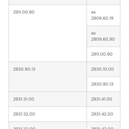
2911.00.90
ex
2909.60.19
ex
2909.60.90
2911.00.90
2930.90.13
2930.10.00
2930.90.13
2931.31.00
2931.41.00
2931.32.00
2931.42.00