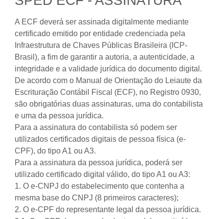
SPED ECF - ASSINATURA
A ECF deverá ser assinada digitalmente mediante
certificado emitido por entidade credenciada pela
Infraestrutura de Chaves Públicas Brasileira (ICP-
Brasil), a fim de garantir a autoria, a autenticidade, a
integridade e a validade jurídica do documento digital.
De acordo com o Manual de Orientação do Leiaute da
Escrituração Contábil Fiscal (ECF), no Registro 0930,
são obrigatórias duas assinaturas, uma do contabilista
e uma da pessoa jurídica.
Para a assinatura do contabilista só podem ser
utilizados certificados digitais de pessoa física (e-
CPF), do tipo A1 ou A3.
Para a assinatura da pessoa jurídica, poderá ser
utilizado certificado digital válido, do tipo A1 ou A3:
1. O e-CNPJ do estabelecimento que contenha a
mesma base do CNPJ (8 primeiros caracteres);
2. O e-CPF do representante legal da pessoa jurídica.