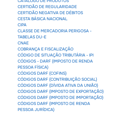
CATÁLOGO DE PRODUTOS
CERTIDÃO DE REGULARIDADE
CERTIDÃO NEGATIVA DE DÉBITOS
CESTA BÁSICA NACIONAL
CIPA
CLASSE DE MERCADORIA PERIGOSA -
TABELAS DU-E
CNAE
COBRANÇA E FISCALIZAÇÃO
CÓDIGO DE SITUAÇÃO TRIBUTÁRIA - IPI
CÓDIGOS - DARF (IMPOSTO DE RENDA
PESSOA FÍSICA)
CÓDIGOS DARF (COFINS)
CÓDIGOS DARF (CONTRIBUIÇÃO SOCIAL)
CÓDIGOS DARF (DÍVIDA ATIVA DA UNIÃO)
CÓDIGOS DARF (IMPOSTO DE EXPORTAÇÃO)
CÓDIGOS DARF (IMPOSTO DE IMPORTAÇÃO)
CÓDIGOS DARF (IMPOSTO DE RENDA
PESSOA JURÍDICA)