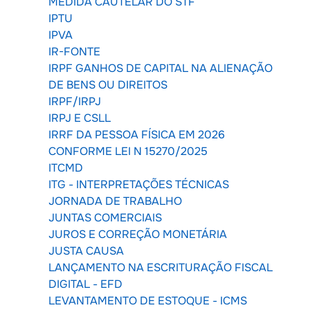
MEDIDA CAUTELAR DO STF
IPTU
IPVA
IR-FONTE
IRPF GANHOS DE CAPITAL NA ALIENAÇÃO
DE BENS OU DIREITOS
IRPF/IRPJ
IRPJ E CSLL
IRRF DA PESSOA FÍSICA EM 2026
CONFORME LEI N 15270/2025
ITCMD
ITG - INTERPRETAÇÕES TÉCNICAS
JORNADA DE TRABALHO
JUNTAS COMERCIAIS
JUROS E CORREÇÃO MONETÁRIA
JUSTA CAUSA
LANÇAMENTO NA ESCRITURAÇÃO FISCAL
DIGITAL - EFD
LEVANTAMENTO DE ESTOQUE - ICMS