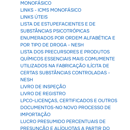
MONOFÁSICO
LINKS - ICMS MONOFÁSICO
LINKS ÚTEIS
LISTA DE ESTUPEFACIENTES E DE
SUBSTÂNCIAS PSICOTRÓPICAS
ENUMERADOS POR ORDEM ALFABÉTICA E
POR TIPO DE DROGA - NESH
LISTA DOS PRECURSORES E PRODUTOS
QUÍMICOS ESSENCIAIS MAIS COMUMENTE
UTILIZADOS NA FABRICAÇÃO ILÍCITA DE
CERTAS SUBSTÂNCIAS CONTROLADAS -
NESH
LIVRO DE INSPEÇÃO
LIVRO DE REGISTRO
LPCO-LICENÇAS, CERTIFICADOS E OUTROS
DOCUMENTOS-NO NOVO PROCESSO DE
IMPORTAÇÃO
LUCRO PRESUMIDO PERCENTUAIS DE
PRESUNÇÃO E ALÍQUOTAS A PARTIR DO