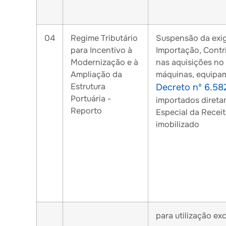
04
Regime Tributário
Suspensão da exigê
para Incentivo à
Importação, Contr
Modernização e à
nas aquisições no
Ampliação da
máquinas, equipam
Estrutura
Decreto nº 6.58
Portuária -
importados diretam
Reporto
Especial da Receit
imobilizado
para utilização ex