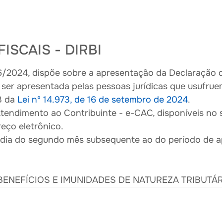
ISCAIS - DIRBI
/2024, dispõe sobre a apresentação da Declaração de
 ser apresentada pelas pessoas jurídicas que usufrue
3 da
Lei nº 14.973, de 16 de setembro de 2024
.
tendimento ao Contribuinte - e-CAC, disponíveis no s
reço eletrônico.
 dia do segundo mês subsequente ao do período de ap
 BENEFÍCIOS E IMUNIDADES DE NATUREZA TRIBUTÁR