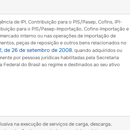
ncia de IPI, Contribuição para o PIS/Pasep, Cofins, IPI-
ibuição para o PIS/Pasep-Importação, Cofins-Importação e 
 mercado interno ou nas operações de importação de
entos, peças de reposição e outros bens relacionados no
2, de 26 de setembro de 2008
, quando adquiridos ou
ente por pessoas jurídicas habilitadas pela Secretaria
a Federal do Brasil ao regime e destinados ao seu ativo
clusiva na execução de serviços de carga, descarga,