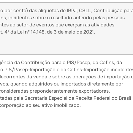
o por cento) das alíquotas de IRPJ, CSLL, Contribuição par
ns, incidentes sobre o resultado auferido pelas pessoas
ntes ao setor de eventos que exerçam as atividades
. 4º da Lei nº 14.148, de 3 de maio de 2021.
ência da Contribuição para o PIS/Pasep, da Cofins, da
 o PIS/Pasep-Importação e da Cofins-Importação incidente
 decorrentes da venda e sobre as operações de importação 
ovos, quando adquiridos ou importados diretamente por
 consideradas preponderantemente exportadoras,
tadas pela Secretaria Especial da Receita Federal do Brasil
corporação ao seu ativo imobilizado.