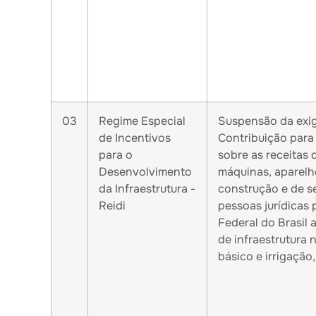
03
Regime Especial
Suspensão da exig
de Incentivos
Contribuição para
para o
sobre as receitas
Desenvolvimento
máquinas, aparelh
da Infraestrutura -
construção e de s
Reidi
pessoas jurídicas 
Federal do Brasil
de infraestrutura 
básico e irrigação