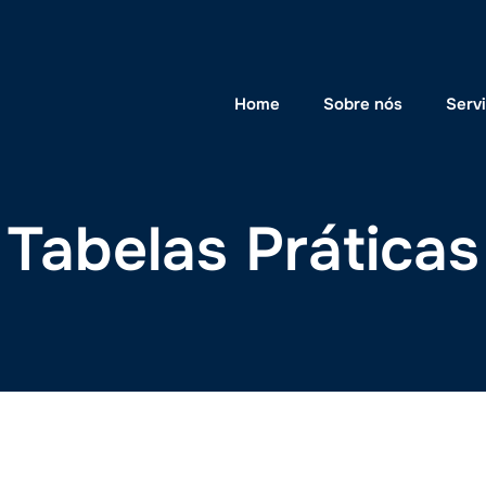
Home
Sobre nós
Serv
Tabelas Práticas