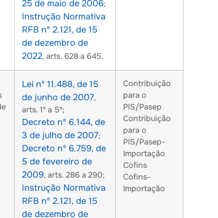
25 de maio de 2006
;
Instrução Normativa
RFB nº 2.121, de 15
de dezembro de
2022
, arts. 628 a 645.
Contribuição
Lei nº 11.488, de 15
s
para o
de junho de 2007
,
de
PIS/Pasep
arts. 1º a 5º;
Contribuição
Decreto nº 6.144, de
para o
3 de julho de 2007
;
PIS/Pasep-
Decreto nº 6.759, de
Importação
5 de fevereiro de
Cofins
2009
, arts. 286 a 290;
Cofins-
Instrução Normativa
Importação
RFB nº 2.121, de 15
de dezembro de