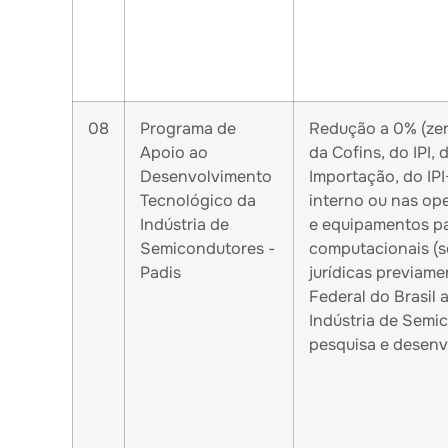
08
Programa de
Redução a 0% (zer
Apoio ao
da Cofins, do IPI,
Desenvolvimento
Importação, do IPI
Tecnológico da
interno ou nas op
Indústria de
e equipamentos pa
Semicondutores -
computacionais (s
Padis
jurídicas previame
Federal do Brasil
Indústria de Semic
pesquisa e desenv