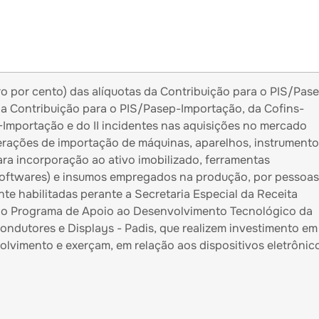
o por cento) das alíquotas da Contribuição para o PIS/Pase
 da Contribuição para o PIS/Pasep-Importação, da Cofins-
-Importação e do II incidentes nas aquisições no mercado
erações de importação de máquinas, aparelhos, instrument
ra incorporação ao ativo imobilizado, ferramentas
oftwares) e insumos empregados na produção, por pessoas
nte habilitadas perante a Secretaria Especial da Receita
 ao Programa de Apoio ao Desenvolvimento Tecnológico da
ondutores e Displays - Padis, que realizem investimento em
olvimento e exerçam, em relação aos dispositivos eletrônic