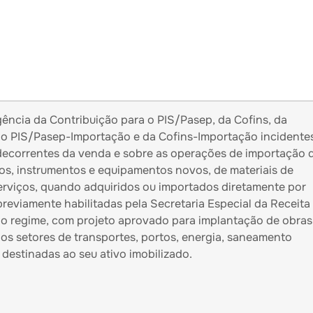
ência da Contribuição para o PIS/Pasep, da Cofins, da
 o PIS/Pasep-Importação e da Cofins-Importação incidente
 decorrentes da venda e sobre as operações de importação 
os, instrumentos e equipamentos novos, de materiais de
erviços, quando adquiridos ou importados diretamente por
previamente habilitadas pela Secretaria Especial da Receita
 ao regime, com projeto aprovado para implantação de obras
nos setores de transportes, portos, energia, saneamento
, destinadas ao seu ativo imobilizado.