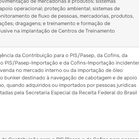
vimentação de mercadorias e produtos; sistemas
apoio operacional; proteção ambiental; sistemas de
nitoramento de fluxo de pessoas, mercadorias, produtos,
ações; dragagens; e treinamento e formação de
clusive na implantação de Centros de Treinamento
ência da Contribuição para o PIS/Pasep, da Cofins, da
 o PIS/Pasep-Importação e da Cofins-Importação incidente
a venda no mercado interno ou da importação de óleo
po bunker destinado à navegação de cabotagem e de apoio
mo, quando adquiridos ou importados por pessoas jurídicas
tadas pela Secretaria Especial da Receita Federal do Brasil