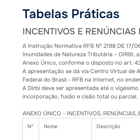
Tabelas Práticas
INCENTIVOS E RENÚNCIAS F
A Instrução Normativa RFB Nº 2198 DE 17/06
Imunidades de Natureza Tributária – DIRBI, a
Anexo Único, conforme o disposto no art. 4
A apresentação se dá via Centro Virtual de A
Federal do Brasil - RFB na Internet, no ende
A Dirbi deve ser apresentada até o vigésimo
incorporação, fusão e cisão total ou parcial.
ANEXO ÚNICO - INCENTIVOS, RENÚNCIAS,
Nº
Nome
Descrição