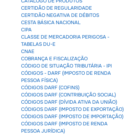
CATÁLOGO DE PRODUTOS
CERTIDÃO DE REGULARIDADE
CERTIDÃO NEGATIVA DE DÉBITOS
CESTA BÁSICA NACIONAL
CIPA
CLASSE DE MERCADORIA PERIGOSA -
TABELAS DU-E
CNAE
COBRANÇA E FISCALIZAÇÃO
CÓDIGO DE SITUAÇÃO TRIBUTÁRIA - IPI
CÓDIGOS - DARF (IMPOSTO DE RENDA
PESSOA FÍSICA)
CÓDIGOS DARF (COFINS)
CÓDIGOS DARF (CONTRIBUIÇÃO SOCIAL)
CÓDIGOS DARF (DÍVIDA ATIVA DA UNIÃO)
CÓDIGOS DARF (IMPOSTO DE EXPORTAÇÃO)
CÓDIGOS DARF (IMPOSTO DE IMPORTAÇÃO)
CÓDIGOS DARF (IMPOSTO DE RENDA
PESSOA JURÍDICA)