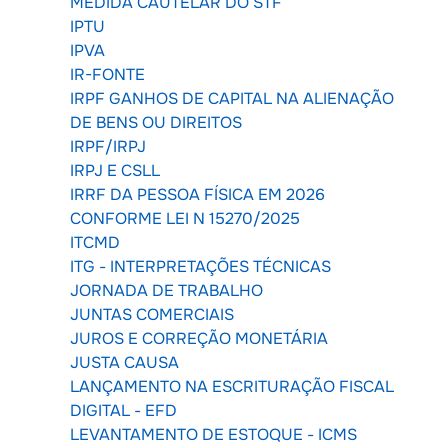
MEDIDA CAUTELAR DO STF
IPTU
IPVA
IR-FONTE
IRPF GANHOS DE CAPITAL NA ALIENAÇÃO
DE BENS OU DIREITOS
IRPF/IRPJ
IRPJ E CSLL
IRRF DA PESSOA FÍSICA EM 2026
CONFORME LEI N 15270/2025
ITCMD
ITG - INTERPRETAÇÕES TÉCNICAS
JORNADA DE TRABALHO
JUNTAS COMERCIAIS
JUROS E CORREÇÃO MONETÁRIA
JUSTA CAUSA
LANÇAMENTO NA ESCRITURAÇÃO FISCAL
DIGITAL - EFD
LEVANTAMENTO DE ESTOQUE - ICMS