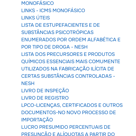
MONOFÁSICO
LINKS - ICMS MONOFÁSICO
LINKS ÚTEIS
LISTA DE ESTUPEFACIENTES E DE
SUBSTÂNCIAS PSICOTRÓPICAS
ENUMERADOS POR ORDEM ALFABÉTICA E
POR TIPO DE DROGA - NESH
LISTA DOS PRECURSORES E PRODUTOS
QUÍMICOS ESSENCIAIS MAIS COMUMENTE
UTILIZADOS NA FABRICAÇÃO ILÍCITA DE
CERTAS SUBSTÂNCIAS CONTROLADAS -
NESH
LIVRO DE INSPEÇÃO
LIVRO DE REGISTRO
LPCO-LICENÇAS, CERTIFICADOS E OUTROS
DOCUMENTOS-NO NOVO PROCESSO DE
IMPORTAÇÃO
LUCRO PRESUMIDO PERCENTUAIS DE
PRESUNÇÃO E ALÍQUOTAS A PARTIR DO