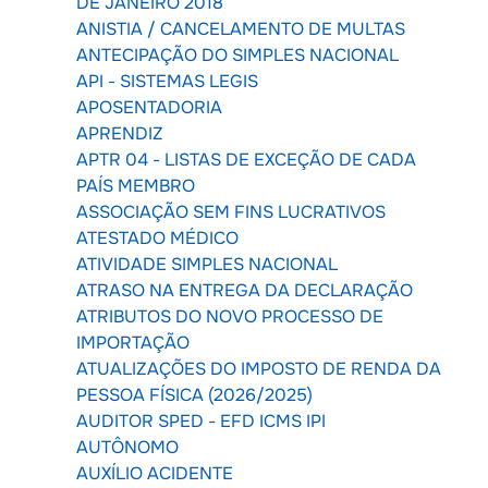
DE JANEIRO 2018
ANISTIA / CANCELAMENTO DE MULTAS
ANTECIPAÇÃO DO SIMPLES NACIONAL
API - SISTEMAS LEGIS
APOSENTADORIA
APRENDIZ
APTR 04 - LISTAS DE EXCEÇÃO DE CADA
PAÍS MEMBRO
ASSOCIAÇÃO SEM FINS LUCRATIVOS
ATESTADO MÉDICO
ATIVIDADE SIMPLES NACIONAL
ATRASO NA ENTREGA DA DECLARAÇÃO
ATRIBUTOS DO NOVO PROCESSO DE
IMPORTAÇÃO
ATUALIZAÇÕES DO IMPOSTO DE RENDA DA
PESSOA FÍSICA (2026/2025)
AUDITOR SPED - EFD ICMS IPI
AUTÔNOMO
AUXÍLIO ACIDENTE