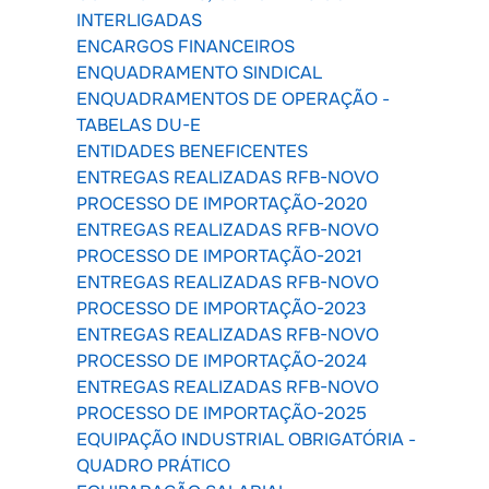
INTERLIGADAS
ENCARGOS FINANCEIROS
ENQUADRAMENTO SINDICAL
ENQUADRAMENTOS DE OPERAÇÃO -
TABELAS DU-E
ENTIDADES BENEFICENTES
ENTREGAS REALIZADAS RFB-NOVO
PROCESSO DE IMPORTAÇÃO-2020
ENTREGAS REALIZADAS RFB-NOVO
PROCESSO DE IMPORTAÇÃO-2021
ENTREGAS REALIZADAS RFB-NOVO
PROCESSO DE IMPORTAÇÃO-2023
ENTREGAS REALIZADAS RFB-NOVO
PROCESSO DE IMPORTAÇÃO-2024
ENTREGAS REALIZADAS RFB-NOVO
PROCESSO DE IMPORTAÇÃO-2025
EQUIPAÇÃO INDUSTRIAL OBRIGATÓRIA -
QUADRO PRÁTICO