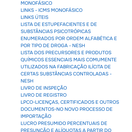
MONOFÁSICO
LINKS - ICMS MONOFÁSICO
LINKS ÚTEIS
LISTA DE ESTUPEFACIENTES E DE
SUBSTÂNCIAS PSICOTRÓPICAS
ENUMERADOS POR ORDEM ALFABÉTICA E
POR TIPO DE DROGA - NESH
LISTA DOS PRECURSORES E PRODUTOS
QUÍMICOS ESSENCIAIS MAIS COMUMENTE
UTILIZADOS NA FABRICAÇÃO ILÍCITA DE
CERTAS SUBSTÂNCIAS CONTROLADAS -
NESH
LIVRO DE INSPEÇÃO
LIVRO DE REGISTRO
LPCO-LICENÇAS, CERTIFICADOS E OUTROS
DOCUMENTOS-NO NOVO PROCESSO DE
IMPORTAÇÃO
LUCRO PRESUMIDO PERCENTUAIS DE
PRESUNÇÃO E ALÍQUOTAS A PARTIR DO