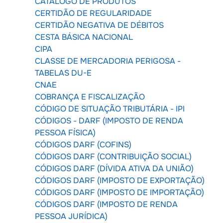
CATÁLOGO DE PRODUTOS
CERTIDÃO DE REGULARIDADE
CERTIDÃO NEGATIVA DE DÉBITOS
CESTA BÁSICA NACIONAL
CIPA
CLASSE DE MERCADORIA PERIGOSA -
TABELAS DU-E
CNAE
COBRANÇA E FISCALIZAÇÃO
CÓDIGO DE SITUAÇÃO TRIBUTÁRIA - IPI
CÓDIGOS - DARF (IMPOSTO DE RENDA
PESSOA FÍSICA)
CÓDIGOS DARF (COFINS)
CÓDIGOS DARF (CONTRIBUIÇÃO SOCIAL)
CÓDIGOS DARF (DÍVIDA ATIVA DA UNIÃO)
CÓDIGOS DARF (IMPOSTO DE EXPORTAÇÃO)
CÓDIGOS DARF (IMPOSTO DE IMPORTAÇÃO)
CÓDIGOS DARF (IMPOSTO DE RENDA
PESSOA JURÍDICA)