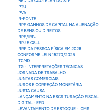
MEDIDA CAUTELAR DO STF
IPTU
IPVA
IR-FONTE
IRPF GANHOS DE CAPITAL NA ALIENAÇÃO
DE BENS OU DIREITOS
IRPF/IRPJ
IRPJ E CSLL
IRRF DA PESSOA FÍSICA EM 2026
CONFORME LEI N 15270/2025
ITCMD
ITG - INTERPRETAÇÕES TÉCNICAS
JORNADA DE TRABALHO
JUNTAS COMERCIAIS
JUROS E CORREÇÃO MONETÁRIA
JUSTA CAUSA
LANÇAMENTO NA ESCRITURAÇÃO FISCAL
DIGITAL - EFD
LEVANTAMENTO DE ESTOQUE - ICMS