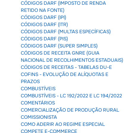
CÓDIGOS DARF (IMPOSTO DE RENDA
RETIDO NA FONTE)
CÓDIGOS DARF (IPI)
CÓDIGOS DARF (ITR)
CÓDIGOS DARF (MULTAS ESPECÍFICAS)
CÓDIGOS DARF (PIS)
CÓDIGOS DARF (SUPER SIMPLES)
CÓDIGOS DE RECEITA GNRE (GUIA
NACIONAL DE RECOLHIMENTOS ESTADUAIS)
CÓDIGOS DE RECEITAS - TABELAS DU-E
COFINS - EVOLUÇÃO DE ALÍQUOTAS E
PRAZOS
COMBUSTÍVEIS
COMBUSTÍVEIS - LC 192/2022 E LC 194/2022
COMENTÁRIOS
COMERCIALIZAÇÃO DE PRODUÇÃO RURAL
COMISSIONISTA
COMO ADERIR AO REGIME ESPECIAL
COMPETE E-COMMERCE