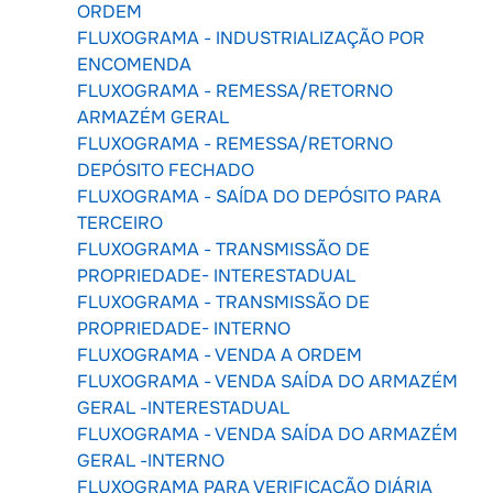
ORDEM
FLUXOGRAMA - INDUSTRIALIZAÇÃO POR
ENCOMENDA
FLUXOGRAMA - REMESSA/RETORNO
ARMAZÉM GERAL
FLUXOGRAMA - REMESSA/RETORNO
DEPÓSITO FECHADO
FLUXOGRAMA - SAÍDA DO DEPÓSITO PARA
TERCEIRO
FLUXOGRAMA - TRANSMISSÃO DE
PROPRIEDADE- INTERESTADUAL
FLUXOGRAMA - TRANSMISSÃO DE
PROPRIEDADE- INTERNO
FLUXOGRAMA - VENDA A ORDEM
FLUXOGRAMA - VENDA SAÍDA DO ARMAZÉM
GERAL -INTERESTADUAL
FLUXOGRAMA - VENDA SAÍDA DO ARMAZÉM
GERAL -INTERNO
FLUXOGRAMA PARA VERIFICAÇÃO DIÁRIA