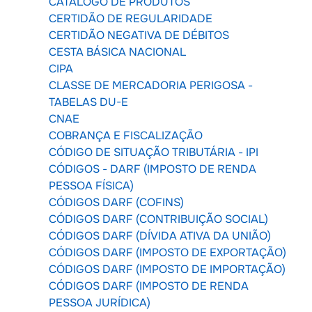
CATÁLOGO DE PRODUTOS
CERTIDÃO DE REGULARIDADE
CERTIDÃO NEGATIVA DE DÉBITOS
CESTA BÁSICA NACIONAL
CIPA
CLASSE DE MERCADORIA PERIGOSA -
TABELAS DU-E
CNAE
COBRANÇA E FISCALIZAÇÃO
CÓDIGO DE SITUAÇÃO TRIBUTÁRIA - IPI
CÓDIGOS - DARF (IMPOSTO DE RENDA
PESSOA FÍSICA)
CÓDIGOS DARF (COFINS)
CÓDIGOS DARF (CONTRIBUIÇÃO SOCIAL)
CÓDIGOS DARF (DÍVIDA ATIVA DA UNIÃO)
CÓDIGOS DARF (IMPOSTO DE EXPORTAÇÃO)
CÓDIGOS DARF (IMPOSTO DE IMPORTAÇÃO)
CÓDIGOS DARF (IMPOSTO DE RENDA
PESSOA JURÍDICA)