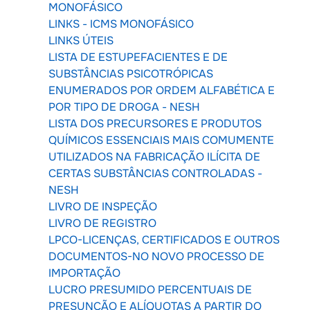
MONOFÁSICO
LINKS - ICMS MONOFÁSICO
LINKS ÚTEIS
LISTA DE ESTUPEFACIENTES E DE
SUBSTÂNCIAS PSICOTRÓPICAS
ENUMERADOS POR ORDEM ALFABÉTICA E
POR TIPO DE DROGA - NESH
LISTA DOS PRECURSORES E PRODUTOS
QUÍMICOS ESSENCIAIS MAIS COMUMENTE
UTILIZADOS NA FABRICAÇÃO ILÍCITA DE
CERTAS SUBSTÂNCIAS CONTROLADAS -
NESH
LIVRO DE INSPEÇÃO
LIVRO DE REGISTRO
LPCO-LICENÇAS, CERTIFICADOS E OUTROS
DOCUMENTOS-NO NOVO PROCESSO DE
IMPORTAÇÃO
LUCRO PRESUMIDO PERCENTUAIS DE
PRESUNÇÃO E ALÍQUOTAS A PARTIR DO