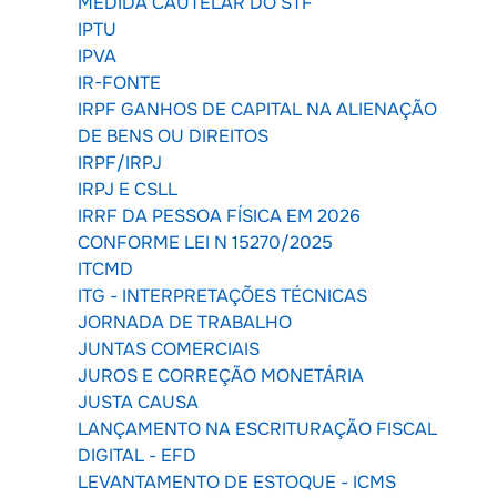
MEDIDA CAUTELAR DO STF
IPTU
IPVA
IR-FONTE
IRPF GANHOS DE CAPITAL NA ALIENAÇÃO
DE BENS OU DIREITOS
IRPF/IRPJ
IRPJ E CSLL
IRRF DA PESSOA FÍSICA EM 2026
CONFORME LEI N 15270/2025
ITCMD
ITG - INTERPRETAÇÕES TÉCNICAS
JORNADA DE TRABALHO
JUNTAS COMERCIAIS
JUROS E CORREÇÃO MONETÁRIA
JUSTA CAUSA
LANÇAMENTO NA ESCRITURAÇÃO FISCAL
DIGITAL - EFD
LEVANTAMENTO DE ESTOQUE - ICMS