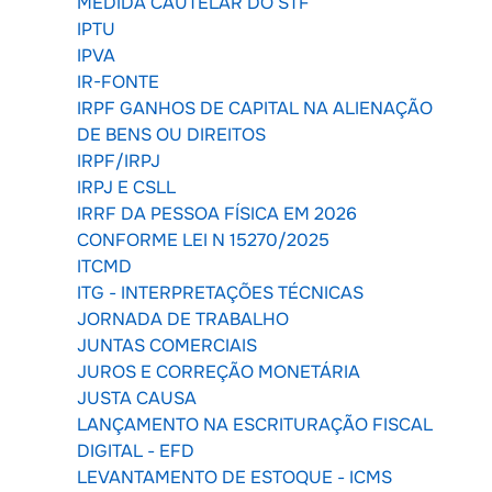
MEDIDA CAUTELAR DO STF
IPTU
IPVA
IR-FONTE
IRPF GANHOS DE CAPITAL NA ALIENAÇÃO
DE BENS OU DIREITOS
IRPF/IRPJ
IRPJ E CSLL
IRRF DA PESSOA FÍSICA EM 2026
CONFORME LEI N 15270/2025
ITCMD
ITG - INTERPRETAÇÕES TÉCNICAS
JORNADA DE TRABALHO
JUNTAS COMERCIAIS
JUROS E CORREÇÃO MONETÁRIA
JUSTA CAUSA
LANÇAMENTO NA ESCRITURAÇÃO FISCAL
DIGITAL - EFD
LEVANTAMENTO DE ESTOQUE - ICMS