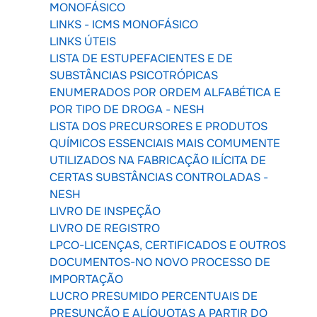
MONOFÁSICO
LINKS - ICMS MONOFÁSICO
LINKS ÚTEIS
LISTA DE ESTUPEFACIENTES E DE
SUBSTÂNCIAS PSICOTRÓPICAS
ENUMERADOS POR ORDEM ALFABÉTICA E
POR TIPO DE DROGA - NESH
LISTA DOS PRECURSORES E PRODUTOS
QUÍMICOS ESSENCIAIS MAIS COMUMENTE
UTILIZADOS NA FABRICAÇÃO ILÍCITA DE
CERTAS SUBSTÂNCIAS CONTROLADAS -
NESH
LIVRO DE INSPEÇÃO
LIVRO DE REGISTRO
LPCO-LICENÇAS, CERTIFICADOS E OUTROS
DOCUMENTOS-NO NOVO PROCESSO DE
IMPORTAÇÃO
LUCRO PRESUMIDO PERCENTUAIS DE
PRESUNÇÃO E ALÍQUOTAS A PARTIR DO