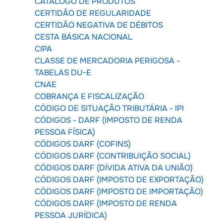
CATÁLOGO DE PRODUTOS
CERTIDÃO DE REGULARIDADE
CERTIDÃO NEGATIVA DE DÉBITOS
CESTA BÁSICA NACIONAL
CIPA
CLASSE DE MERCADORIA PERIGOSA -
TABELAS DU-E
CNAE
COBRANÇA E FISCALIZAÇÃO
CÓDIGO DE SITUAÇÃO TRIBUTÁRIA - IPI
CÓDIGOS - DARF (IMPOSTO DE RENDA
PESSOA FÍSICA)
CÓDIGOS DARF (COFINS)
CÓDIGOS DARF (CONTRIBUIÇÃO SOCIAL)
CÓDIGOS DARF (DÍVIDA ATIVA DA UNIÃO)
CÓDIGOS DARF (IMPOSTO DE EXPORTAÇÃO)
CÓDIGOS DARF (IMPOSTO DE IMPORTAÇÃO)
CÓDIGOS DARF (IMPOSTO DE RENDA
PESSOA JURÍDICA)