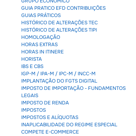
GRUPO ECONÔMICO
GUIA PRATICO EFD CONTRIBUIÇÕES
GUIAS PRÁTICOS
HISTÓRICO DE ALTERAÇÕES TEC
HISTÓRICO DE ALTERAÇÕES TIPI
HOMOLOGAÇÃO
HORAS EXTRAS
HORAS IN ITINERE
HORISTA
IBS E CBS
IGP-M / IPA-M / IPC-M / INCC-M
IMPLANTAÇÃO DO FGTS DIGITAL
IMPOSTO DE IMPORTAÇÃO - FUNDAMENTOS
LEGAIS
IMPOSTO DE RENDA
IMPOSTOS
IMPOSTOS E ALÍQUOTAS
INAPLICABILIDADE DO REGIME ESPECIAL
COMPETE E-COMMERCE